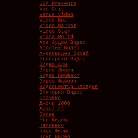
USA Presents
Van Cris
Venus Video
Video Box
Video Market
Video Star
Video World
Ара Аудио Видео
Атлетик Видео
Аудиовидео Орфей
Българско Видео
Видео Ади
Видео Ловеч
Видео Перфект
Видео Фаворит
Видеоцентър Пловдив
Виктория Видео
Геомикс
Джоли 2000
Диана 24
Емина
Еър Видео
Калинекс
Каре Филмс
Кинг Видео