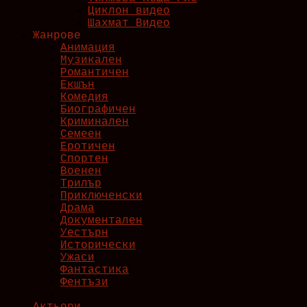
Циклон видео
Шахмат Видео
Жанрове
Анимация
Музикален
Романтичен
Екшън
Комедия
Биографичен
Криминален
Семеен
Еротичен
Спортен
Военен
Трилър
Приключенски
Драма
Документален
Уестърн
Исторически
Ужаси
Фантастика
Фентъзи
Актьори