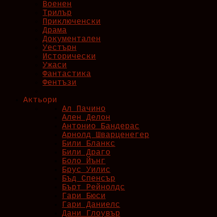
Военен
Трилър
Приключенски
Драма
Документален
Уестърн
Исторически
Ужаси
Фантастика
Фентъзи
Актьори
Ал Пачино
Ален Делон
Антонио Бандерас
Арнолд Шварценегер
Били Блaнкс
Били Драго
Боло Йънг
Брус Уилис
Бъд Спенсър
Бърт Рейнолдс
Гари Бюси
Гари Даниелс
Дани Глоувър