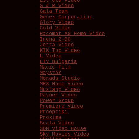
Estrela Video
G & B Video
Gala Team
Genex Corporation
Glory Video
Gold Video
Hacomat AG Home Video
Irena 2-90
Jetta Video
KIK Top Video
L Video
LTV Bulgaria
Magic Film
Maystar
Monada Studio
MRS Home Video
Mustang Video
Payner Video
Power Group
Premiere Video
Prooptiki
Proxima
Scala Video
SDM Video House
Sky Movies Video