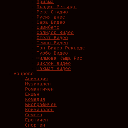
Призма
Пълдин Рекърдс
Рекс Студио
Русия днес
Сара Видео
Симибетс
Солидор Видео
Стелт Видео
Темпо Видео
Топ Видео Рекърдс
Турбо Видео
Филмова Къща Рис
Циклон видео
Шахмат Видео
Жанрове
Анимация
Музикален
Романтичен
Екшън
Комедия
Биографичен
Криминален
Семеен
Еротичен
Спортен