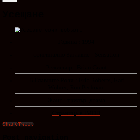
Усещане
Година : 1994
оригинално Заглавие : Sensation
Режисьор : Brian Grant
В Главните Роли : Eric Roberts, Kari
Wuhrer, Ron Perlman
Жанр : трилър, драма
Страница в IMDB
Share
Tweet
Post navigation