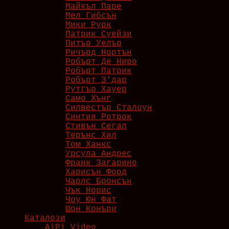
Майкъл Паре
Мел Гибсън
Мики Рурк
Патрик Суейзи
Питър Уелър
Ричърд Нортън
Робърт Де Ниро
Робърт Патрик
Робърт З'дар
Рутгър Хауер
Само Хънг
Силвестър Сталоун
Синтия Ротрок
Стивън Сегал
Терънс Хил
Том Ханкс
Урсула Андрес
Франк Загарино
Харисън Форд
Чарлс Бронсън
Чък Норис
Чоу Юн Фат
Шон Конъри
Каталози
AiPi Video