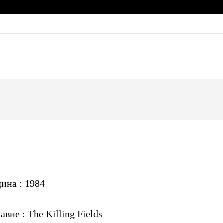
дина : 1984
вие : The Killing Fields