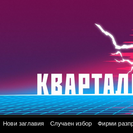
Skip
to
content
Нови заглавия
Случаен избор
Фирми разп