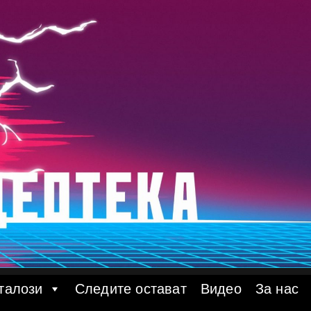
талози
Следите остават
Видео
За нас