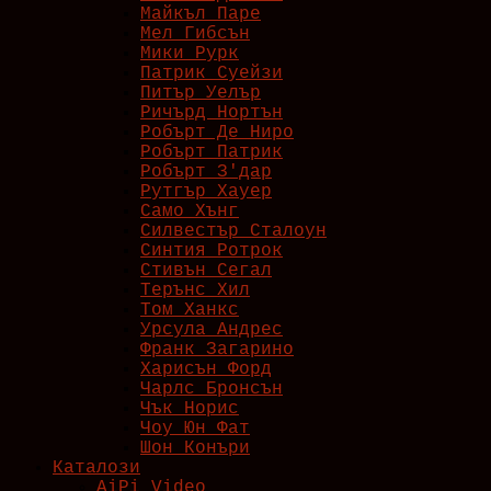
Майкъл Паре
Мел Гибсън
Мики Рурк
Патрик Суейзи
Питър Уелър
Ричърд Нортън
Робърт Де Ниро
Робърт Патрик
Робърт З'дар
Рутгър Хауер
Само Хънг
Силвестър Сталоун
Синтия Ротрок
Стивън Сегал
Терънс Хил
Том Ханкс
Урсула Андрес
Франк Загарино
Харисън Форд
Чарлс Бронсън
Чък Норис
Чоу Юн Фат
Шон Конъри
Каталози
AiPi Video