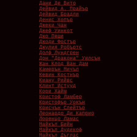
Дани Де Вито
Дейвид А. Прайър
Дейвид Брадли
Денис Хопър
Джеки Чан
Джеф Уинкот
Джо Пеши
Джоди Фостър
Джулия Робъртс
Долф Лундгрен
Дон "Дракона" Уилсън
Жан Клод Ван Дам
Камерън Мичъл
Кевин Костнър
Киану Рийвс
Клинт Истууд
Кори Хайм
Кристоф Ламбер
Кристофър Уокън
Крисчън Слейтър
Леонардо Ди Каприо
Лоренцо Ламас
Майкъл Бийн
Майкъл Дудикоф
Майкъл Дъглас