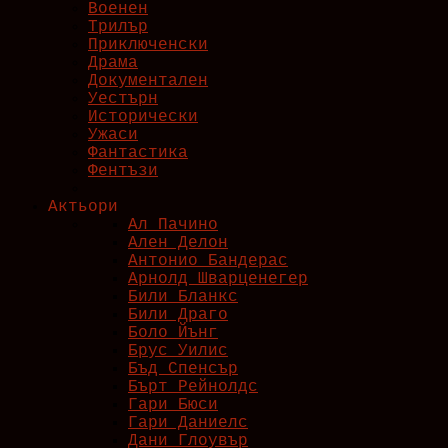
Военен
Трилър
Приключенски
Драма
Документален
Уестърн
Исторически
Ужаси
Фантастика
Фентъзи
Актьори
Ал Пачино
Ален Делон
Антонио Бандерас
Арнолд Шварценегер
Били Блaнкс
Били Драго
Боло Йънг
Брус Уилис
Бъд Спенсър
Бърт Рейнолдс
Гари Бюси
Гари Даниелс
Дани Глоувър