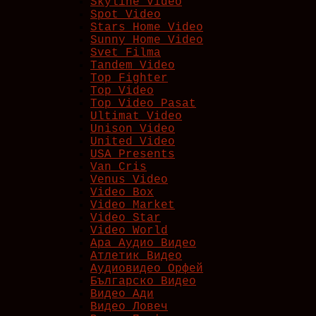
Skyline Video
Spot Video
Stars Home Video
Sunny Home Video
Svet Filma
Tandem Video
Top Fighter
Top Video
Top Video Pasat
Ultimat Video
Unison Video
United Video
USA Presents
Van Cris
Venus Video
Video Box
Video Market
Video Star
Video World
Ара Аудио Видео
Атлетик Видео
Аудиовидео Орфей
Българско Видео
Видео Ади
Видео Ловеч