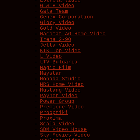
Estrela Video
G & B Video
Gala Team
Genex Corporation
Glory Video
Gold Video
Hacomat AG Home Video
Irena 2-90
Jetta Video
KIK Top Video
L Video
LTV Bulgaria
Magic Film
Maystar
Monada Studio
MRS Home Video
Mustang Video
Payner Video
Power Group
Premiere Video
Prooptiki
Proxima
Scala Video
SDM Video House
Sky Movies Video