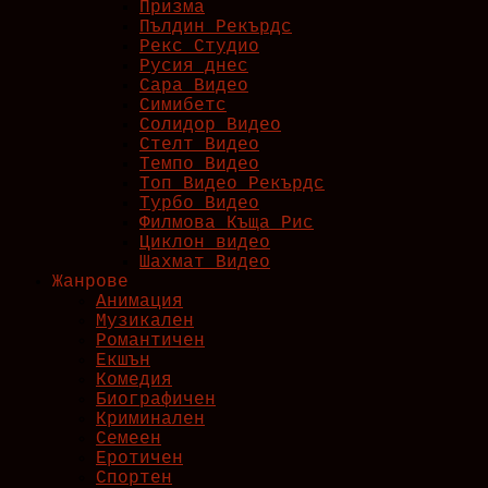
Призма
Пълдин Рекърдс
Рекс Студио
Русия днес
Сара Видео
Симибетс
Солидор Видео
Стелт Видео
Темпо Видео
Топ Видео Рекърдс
Турбо Видео
Филмова Къща Рис
Циклон видео
Шахмат Видео
Жанрове
Анимация
Музикален
Романтичен
Екшън
Комедия
Биографичен
Криминален
Семеен
Еротичен
Спортен