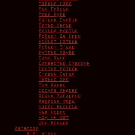
Майкъл Паре
Мел Гибсън
Мики Рурк
Патрик Суейзи
Питър Уелър
Ричърд Нортън
Робърт Де Ниро
Робърт Патрик
Робърт З'дар
Рутгър Хауер
Само Хънг
Силвестър Сталоун
Синтия Ротрок
Стивън Сегал
Терънс Хил
Том Ханкс
Урсула Андрес
Франк Загарино
Харисън Форд
Чарлс Бронсън
Чък Норис
Чоу Юн Фат
Шон Конъри
Каталози
AiPi Video