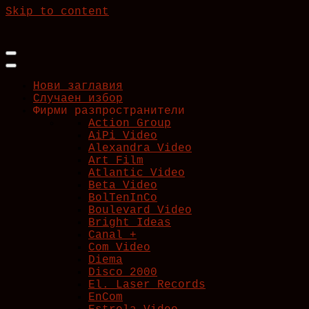
Skip to content
Нови заглавия
Случаен избор
Фирми разпространители
Action Group
AiPi Video
Alexandra Video
Art Film
Atlantic Video
Beta Video
BolTenInCo
Boulevard Video
Bright Ideas
Canal +
Com Video
Diema
Disco 2000
El. Laser Records
EnCom