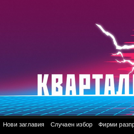
Skip
to
content
Нови заглавия
Случаен избор
Фирми разп