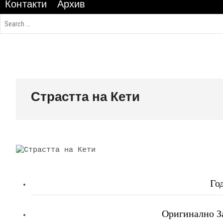
Контакти
Архив
Страстта на Кети
Го
Оригинално За