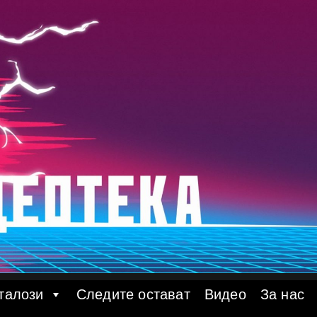
талози
Следите остават
Видео
За нас