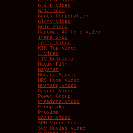
Estrela Video
G & B Video
Gala Team
Genex Corporation
Glory Video
Gold Video
Hacomat AG Home Video
Irena 2-90
Jetta Video
KIK Top Video
L Video
LTV Bulgaria
Magic Film
Maystar
Monada Studio
MRS Home Video
Mustang Video
Payner Video
Power Group
Premiere Video
Prooptiki
Proxima
Scala Video
SDM Video House
Sky Movies Video