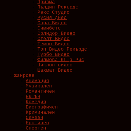
Призма
Пълдин Рекърдс
Рекс Студио
Русия днес
Сара Видео
Симибетс
Солидор Видео
Стелт Видео
Темпо Видео
Топ Видео Рекърдс
Турбо Видео
Филмова Къща Рис
Циклон видео
Шахмат Видео
Жанрове
Анимация
Музикален
Романтичен
Екшън
Комедия
Биографичен
Криминален
Семеен
Еротичен
Спортен