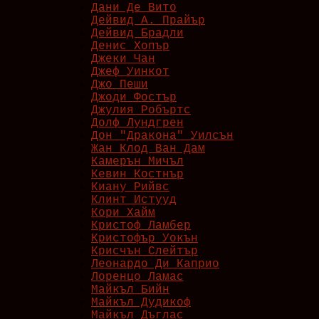
Дани Де Вито
Дейвид А. Прайър
Дейвид Брадли
Денис Хопър
Джеки Чан
Джеф Уинкот
Джо Пеши
Джоди Фостър
Джулия Робъртс
Долф Лундгрен
Дон "Дракона" Уилсън
Жан Клод Ван Дам
Камерън Мичъл
Кевин Костнър
Киану Рийвс
Клинт Истууд
Кори Хайм
Кристоф Ламбер
Кристофър Уокън
Крисчън Слейтър
Леонардо Ди Каприо
Лоренцо Ламас
Майкъл Бийн
Майкъл Дудикоф
Майкъл Дъглас