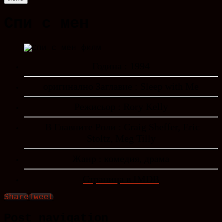
Спи с мен
Година : 1994
оригинално Заглавие : Sleep with Me
Режисьор : Rory Kelly
В Главните Роли : Craig Sheffer, Eric
Stoltz, Meg Tilly
Жанр : комедия, драма
Страница в IMDB
Share
Tweet
Post navigation