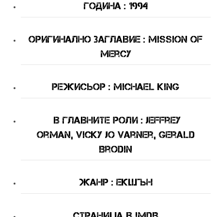
Година : 1994
оригинално Заглавие : Mission of
Mercy
Режисьор : Michael King
В Главните Роли : Jeffrey
Orman, Vicky Jo Varner, Gerald
Brodin
Жанр : екшън
Страница в IMDB