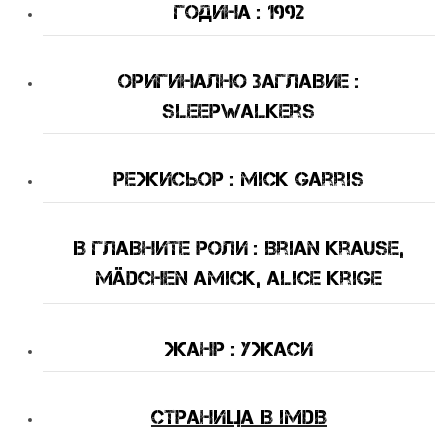
Година : 1992
оригинално Заглавие :
Sleepwalkers
Режисьор : Mick Garris
В Главните Роли : Brian Krause,
Mädchen Amick, Alice Krige
Жанр : ужаси
Страница в IMDB