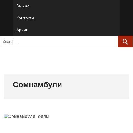
За нас
Контакти
Архив
Сомнамбули