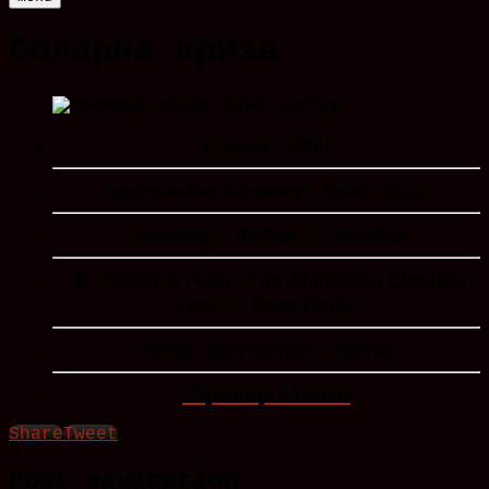
Соларна криза
Година : 1990
оригинално Заглавие : Solar Crisis
Режисьор : Richard C. Sarafian
В Главните Роли
: Tim Matheson, Charlton
Heston, Peter Boyle
Жанр : фантастика, трилър
Страница в IMDB
Share
Tweet
Post navigation