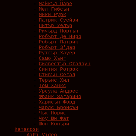
Майкъл Паре
Мел Гибсън
Мики Рурк
Патрик Суейзи
Питър Уелър
Ричърд Нортън
Робърт Де Ниро
Робърт Патрик
Робърт З'дар
Рутгър Хауер
Само Хънг
Силвестър Сталоун
Синтия Ротрок
Стивън Сегал
Терънс Хил
Том Ханкс
Урсула Андрес
Франк Загарино
Харисън Форд
Чарлс Бронсън
Чък Норис
Чоу Юн Фат
Шон Конъри
Каталози
AiPi Video