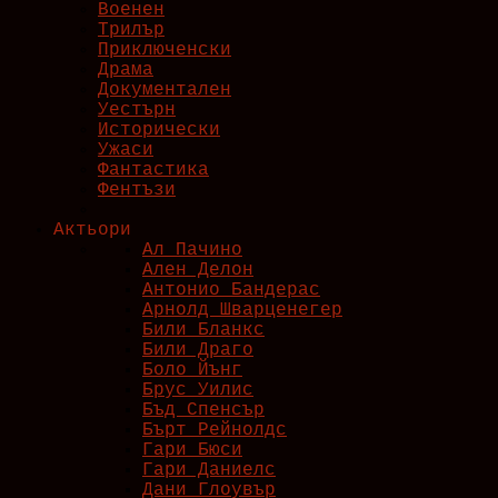
Военен
Трилър
Приключенски
Драма
Документален
Уестърн
Исторически
Ужаси
Фантастика
Фентъзи
Актьори
Ал Пачино
Ален Делон
Антонио Бандерас
Арнолд Шварценегер
Били Блaнкс
Били Драго
Боло Йънг
Брус Уилис
Бъд Спенсър
Бърт Рейнолдс
Гари Бюси
Гари Даниелс
Дани Глоувър