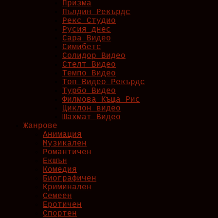
Призма
Пълдин Рекърдс
Рекс Студио
Русия днес
Сара Видео
Симибетс
Солидор Видео
Стелт Видео
Темпо Видео
Топ Видео Рекърдс
Турбо Видео
Филмова Къща Рис
Циклон видео
Шахмат Видео
Жанрове
Анимация
Музикален
Романтичен
Екшън
Комедия
Биографичен
Криминален
Семеен
Еротичен
Спортен