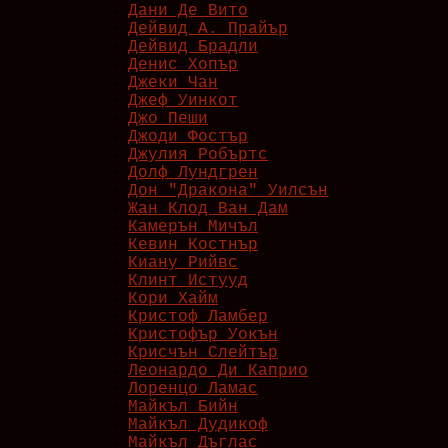
Дани Де Вито
Дейвид А. Прайър
Дейвид Брадли
Денис Хопър
Джеки Чан
Джеф Уинкот
Джо Пеши
Джоди Фостър
Джулия Робъртс
Долф Лундгрен
Дон "Дракона" Уилсън
Жан Клод Ван Дам
Камерън Мичъл
Кевин Костнър
Киану Рийвс
Клинт Истууд
Кори Хайм
Кристоф Ламбер
Кристофър Уокън
Крисчън Слейтър
Леонардо Ди Каприо
Лоренцо Ламас
Майкъл Бийн
Майкъл Дудикоф
Майкъл Дъглас