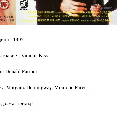
дина : 1995
главие : Vicious Kiss
 : Donald Farmer
ey, Margaux Hemingway, Monique Parent
 драма, трилър