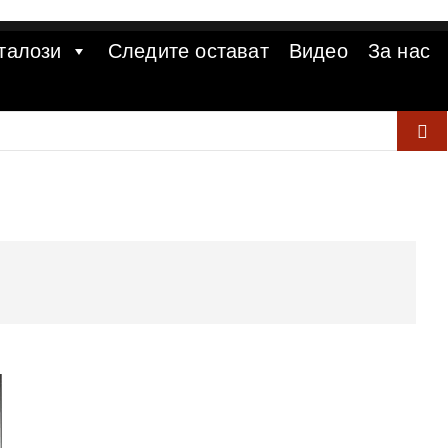
талози
Следите остават
Видео
За нас