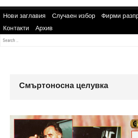
Skip
to
Нови заглавия
Случаен избор
Фирми разп
content
Контакти
Архив
Смъртоносна целувка