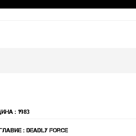
ина : 1983
лавие : Deadly Force