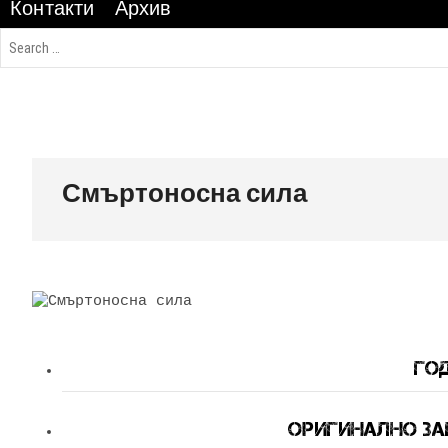
Контакти
Архив
Смъртоносна сила
Год
Оригинално Заг