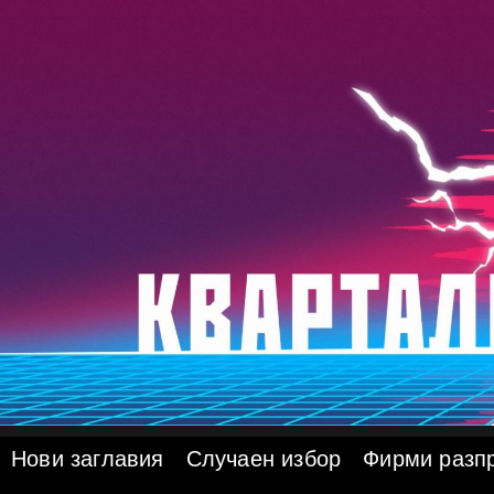
Skip
to
content
Нови заглавия
Случаен избор
Фирми разп