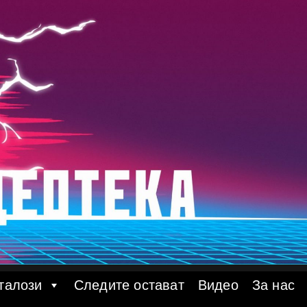
талози
Следите остават
Видео
За нас