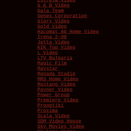
Estrela Video
G & B Video
Gala Team
Genex Corporation
Glory Video
Gold Video
Hacomat AG Home Video
Irena 2-90
Jetta Video
KIK Top Video
L Video
LTV Bulgaria
Magic Film
Maystar
Monada Studio
MRS Home Video
Mustang Video
Payner Video
Power Group
Premiere Video
Prooptiki
Proxima
Scala Video
SDM Video House
Sky Movies Video