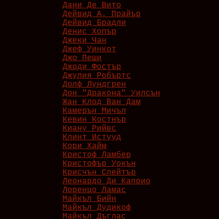
Дани Де Вито
Дейвид А. Прайър
Дейвид Брадли
Денис Хопър
Джеки Чан
Джеф Уинкот
Джо Пеши
Джоди Фостър
Джулия Робъртс
Долф Лундгрен
Дон "Дракона" Уилсън
Жан Клод Ван Дам
Камерън Мичъл
Кевин Костнър
Киану Рийвс
Клинт Истууд
Кори Хайм
Кристоф Ламбер
Кристофър Уокън
Крисчън Слейтър
Леонардо Ди Каприо
Лоренцо Ламас
Майкъл Бийн
Майкъл Дудикоф
Майкъл Дъглас