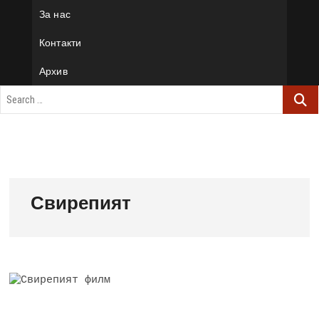
За нас
Контакти
Архив
Свирепият