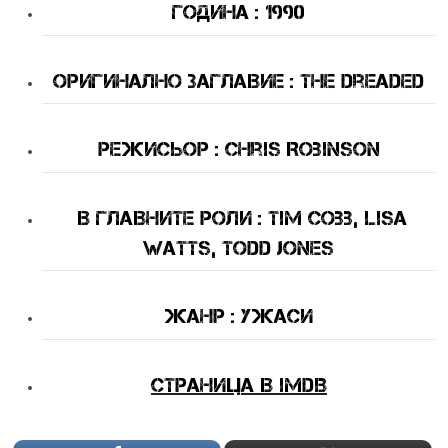
Година : 1990
оригинално Заглавие : The Dreaded
Режисьор : Chris Robinson
В Главните Роли : Tim Cobb, Lisa
Watts, Todd Jones
Жанр : ужаси
Страница в IMDB