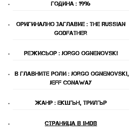
Година : 1996
Оригинално Заглавие : The Russian
Godfather
Режисьор : Jorgo Ognenovski
В Главните Роли : Jorgo Ognenovski,
Jeff Conaway
Жанр : екшън, трилър
Страница в IMDB