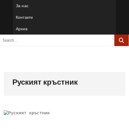
За нас
Контакти
Архив
Руският кръстник