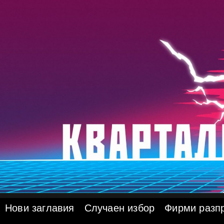
Skip
to
content
Нови заглавия
Случаен избор
Фирми разп