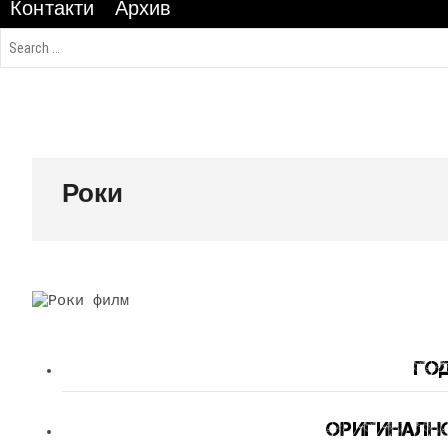
Контакти
Архив
Роки
Год
оригинално