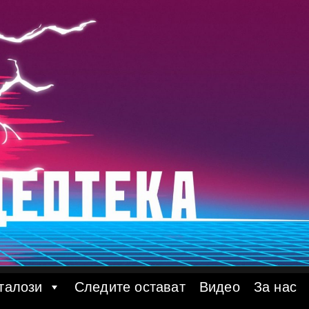
талози
Следите остават
Видео
За нас