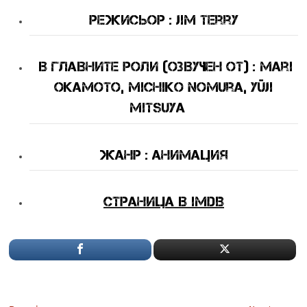
Режисьор : Jim Terry
В Главните Роли (озвучен от)
: Mari
Okamoto, Michiko Nomura, Yûji
Mitsuya
Жанр : анимация
Страница в IMDB