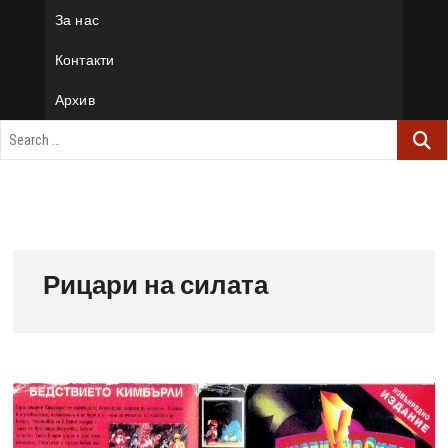
За нас
Контакти
Архив
Рицари на силата