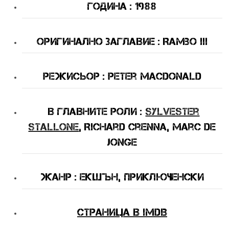
Година : 1988
оригинално Заглавие : Rambo III
Режисьор : Peter MacDonald
В Главните Роли :
Sylvester
Stallone
, Richard Crenna, Marc de
Jonge
Жанр : екшън, приключенски
Страница в IMDB