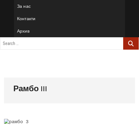
За нас
Контакти
Архив
Рамбо III