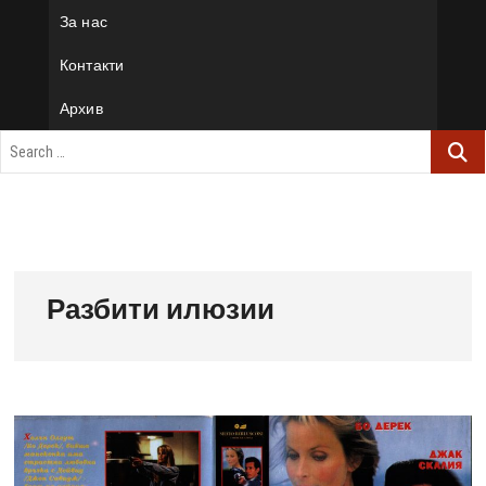
За нас
Контакти
Архив
Разбити илюзии