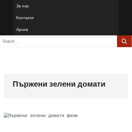
За нас
Контакти
Архив
Пържени зелени домати