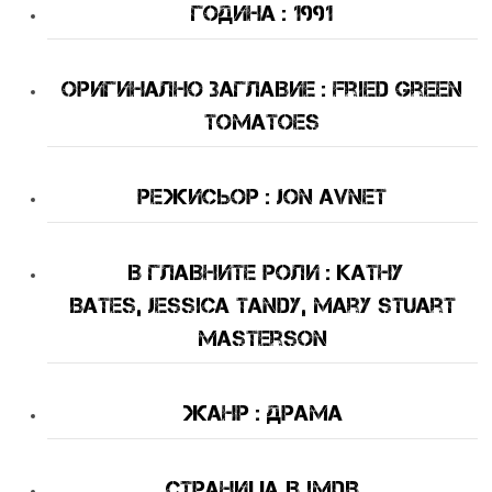
Година : 1991
Оригинално Заглавие : Fried Green
Tomatoes
Режисьор : Jon Avnet
В Главните Роли : Kathy
Bates, Jessica Tandy, Mary Stuart
Masterson
Жанр : драма
Страница в IMDB