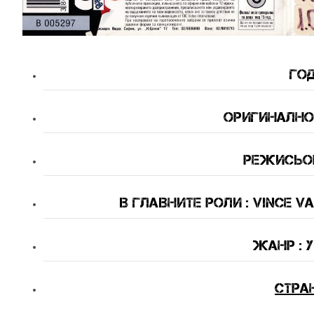
Год
Оригинално 
Режисьор
В Главните Роли : Vince Va
Жанр : 
Стра