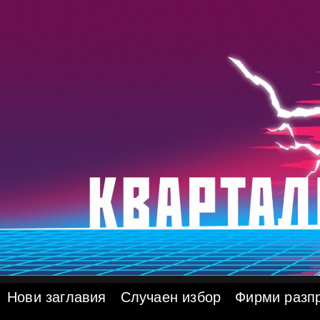
Skip
to
content
Нови заглавия
Случаен избор
Фирми разп