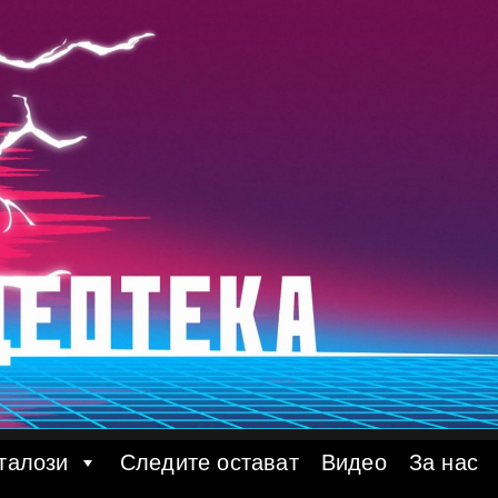
талози
Следите остават
Видео
За нас