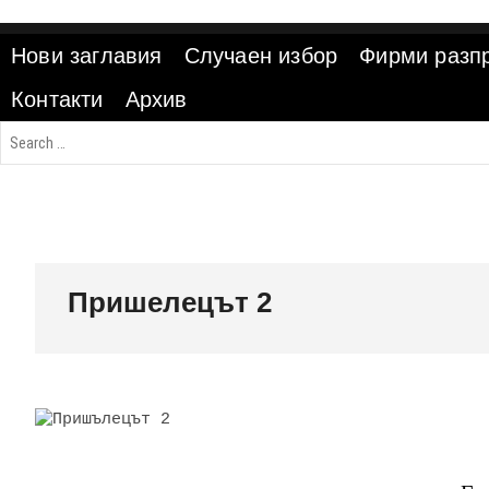
Skip
to
Нови заглавия
Случаен избор
Фирми разп
content
Контакти
Архив
Пришелецът 2