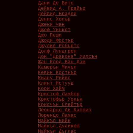
Дани Де Вито
Дейвид А. Прайър
Дейвид Брадли
Денис Хопър
Джеки Чан
Джеф Уинкот
Джо Пеши
Джоди Фостър
Джулия Робъртс
Долф Лундгрен
Дон "Дракона" Уилсън
Жан Клод Ван Дам
Камерън Мичъл
Кевин Костнър
Киану Рийвс
Клинт Истууд
Кори Хайм
Кристоф Ламбер
Кристофър Уокън
Крисчън Слейтър
Леонардо Ди Каприо
Лоренцо Ламас
Майкъл Бийн
Майкъл Дудикоф
Майкъл Дъглас