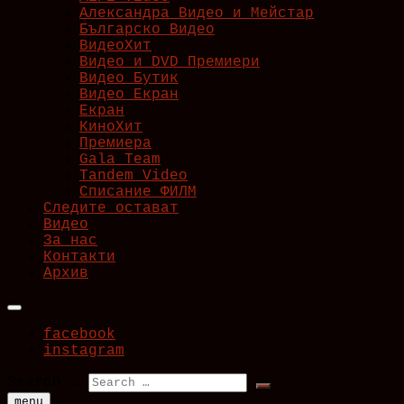
Александра Видео и Мейстар
Българско Видео
ВидеоХит
Видео и DVD Премиери
Видео Бутик
Видео Екран
Екран
КиноХит
Премиера
Gala Team
Tandem Video
Списание ФИЛМ
Следите остават
Видео
За нас
Контакти
Архив
facebook
instagram
Search …
menu