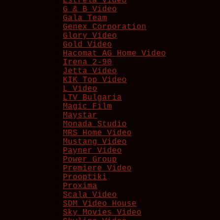
Estrela Video
G & B Video
Gala Team
Genex Corporation
Glory Video
Gold Video
Hacomat AG Home Video
Irena 2-90
Jetta Video
KIK Top Video
L Video
LTV Bulgaria
Magic Film
Maystar
Monada Studio
MRS Home Video
Mustang Video
Payner Video
Power Group
Premiere Video
Prooptiki
Proxima
Scala Video
SDM Video House
Sky Movies Video