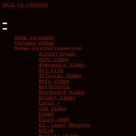
Skip to content
Нови заглавия
Случаен избор
Фирми разпространители
Action Group
AiPi Video
Alexandra Video
Art Film
Atlantic Video
Beta Video
BolTenInCo
Boulevard Video
Bright Ideas
Canal +
Com Video
Diema
Disco 2000
El. Laser Records
EnCom