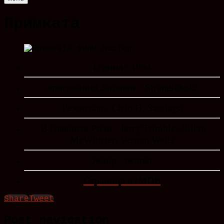
Примката
Година : 1994
оригинално Заглавие : Stranglehold
Режисьор : Cirio H. Santiago
В Главните Роли
: Jerry Trimble, Jillian
McWhirter, Vernon Wells
Жанр : екшън
Страница в IMDB
Share
Tweet
Post navigation