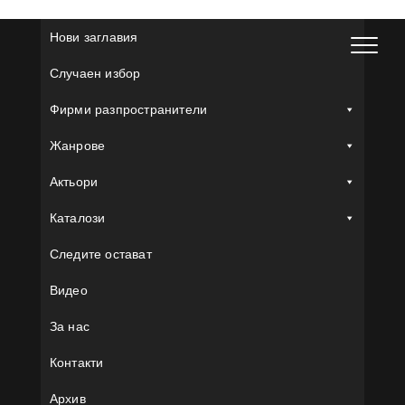
Skip
to
Нови заглавия
content
Случаен избор
Фирми разпространители
Жанрове
Актьори
Каталози
Следите остават
Видео
За нас
Контакти
Архив