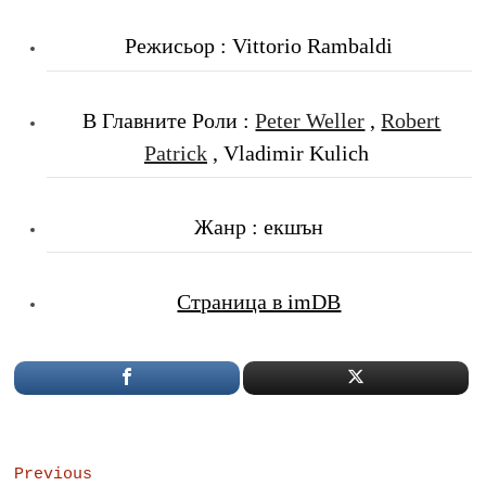
Режисьор : Vittorio Rambaldi
В Главните Роли :
Peter Weller
,
Robert
Patrick
, Vladimir Kulich
Жанр : екшън
Страница в imDB
Post
Previous
Previous