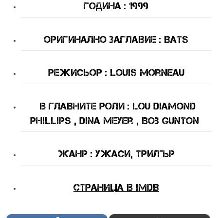
Година : 1999
Оригинално Заглавие : Bats
Режисьор : Louis Morneau
В Главните Роли : Lou Diamond
Phillips , Dina Meyer , Bob Gunton
Жанр : ужаси, трилър
Страница в IMDB