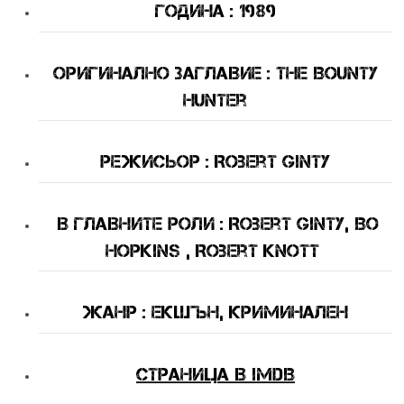
Година : 1989
Оригинално Заглавие : The Bounty
Hunter
Режисьор : Robert Ginty
В Главните Роли : Robert Ginty, Bo
Hopkins , Robert Knott
Жанр : екшън, криминален
Страница в IMDB