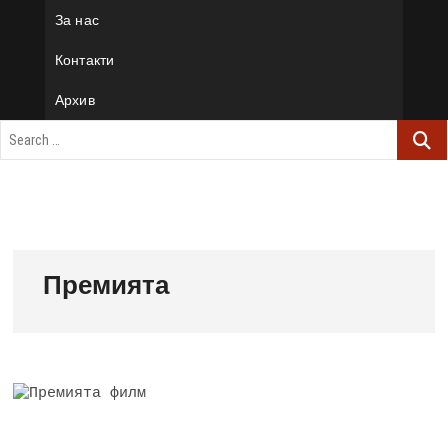
За нас
Контакти
Архив
Премията