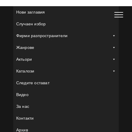
Skip
to
Нови заглавия
content
Случаен избор
Фирми разпространители
Жанрове
Актьори
Каталози
Следите остават
Видео
За нас
Контакти
Архив