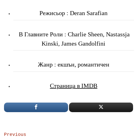
Режисьор : Deran Sarafian
В Главните Роли : Charlie Sheen, Nastassja
Kinski, James Gandolfini
Жанр : екшън, романтичен
Страница в IMDB
Post
Previous
Previous