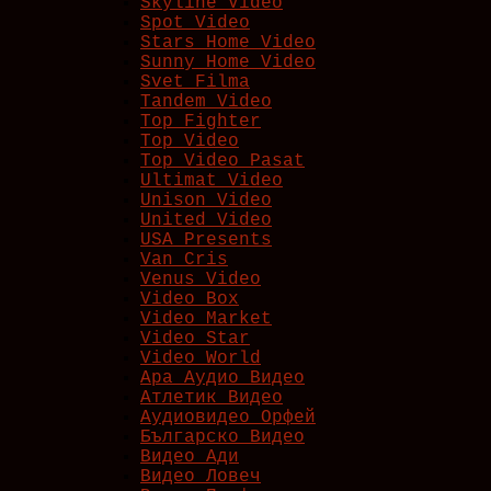
Skyline Video
Spot Video
Stars Home Video
Sunny Home Video
Svet Filma
Tandem Video
Top Fighter
Top Video
Top Video Pasat
Ultimat Video
Unison Video
United Video
USA Presents
Van Cris
Venus Video
Video Box
Video Market
Video Star
Video World
Ара Аудио Видео
Атлетик Видео
Аудиовидео Орфей
Българско Видео
Видео Ади
Видео Ловеч