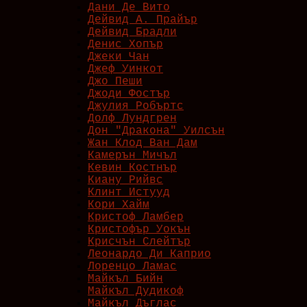
Дани Де Вито
Дейвид А. Прайър
Дейвид Брадли
Денис Хопър
Джеки Чан
Джеф Уинкот
Джо Пеши
Джоди Фостър
Джулия Робъртс
Долф Лундгрен
Дон "Дракона" Уилсън
Жан Клод Ван Дам
Камерън Мичъл
Кевин Костнър
Киану Рийвс
Клинт Истууд
Кори Хайм
Кристоф Ламбер
Кристофър Уокън
Крисчън Слейтър
Леонардо Ди Каприо
Лоренцо Ламас
Майкъл Бийн
Майкъл Дудикоф
Майкъл Дъглас