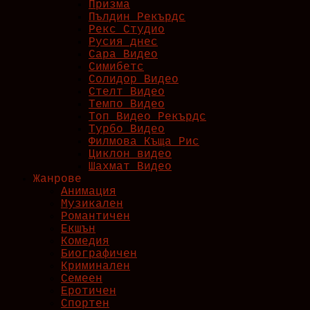
Призма
Пълдин Рекърдс
Рекс Студио
Русия днес
Сара Видео
Симибетс
Солидор Видео
Стелт Видео
Темпо Видео
Топ Видео Рекърдс
Турбо Видео
Филмова Къща Рис
Циклон видео
Шахмат Видео
Жанрове
Анимация
Музикален
Романтичен
Екшън
Комедия
Биографичен
Криминален
Семеен
Еротичен
Спортен