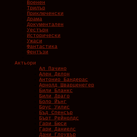
Военен
Трилър
Приключенски
Драма
Документален
Уестърн
Исторически
Ужаси
Фантастика
Фентъзи
Актьори
Ал Пачино
Ален Делон
Антонио Бандерас
Арнолд Шварценегер
Били Блaнкс
Били Драго
Боло Йънг
Брус Уилис
Бъд Спенсър
Бърт Рейнолдс
Гари Бюси
Гари Даниелс
Дани Глоувър