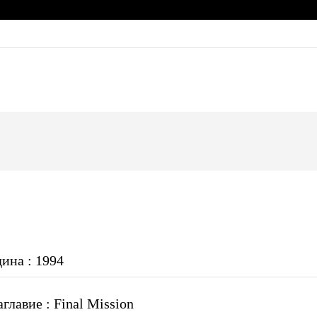
дина : 1994
главие : Final Mission