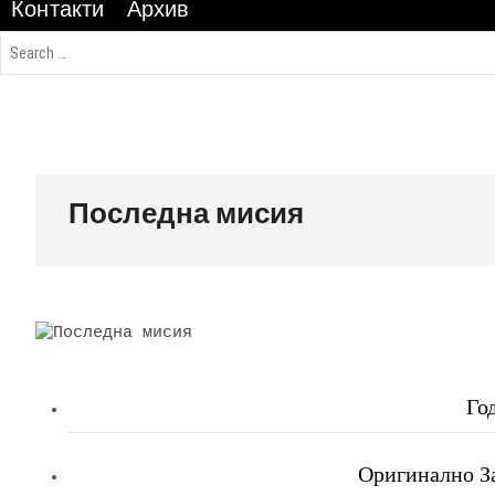
Контакти
Архив
Последна мисия
Го
Оригинално За