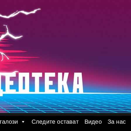
талози
Следите остават
Видео
За нас