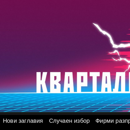
Skip
to
content
Нови заглавия
Случаен избор
Фирми разп