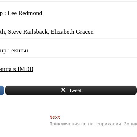
р : Lee Redmond
h, Steve Railsback, Elizabeth Gracen
нр : екшън
ница в IMDB
Tweet
Next
Next
post:
Приключенията на сприхавия Зони