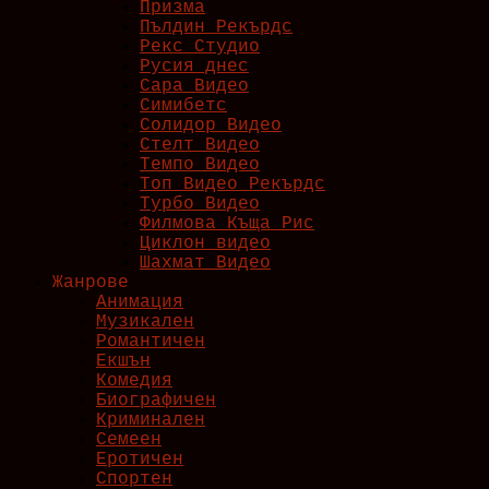
Призма
Пълдин Рекърдс
Рекс Студио
Русия днес
Сара Видео
Симибетс
Солидор Видео
Стелт Видео
Темпо Видео
Топ Видео Рекърдс
Турбо Видео
Филмова Къща Рис
Циклон видео
Шахмат Видео
Жанрове
Анимация
Музикален
Романтичен
Екшън
Комедия
Биографичен
Криминален
Семеен
Еротичен
Спортен