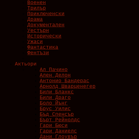
Военен
Трилър
Приключенски
Драма
Документален
Уестърн
Исторически
Ужаси
Фантастика
Фентъзи
Актьори
Ал Пачино
Ален Делон
Антонио Бандерас
Арнолд Шварценегер
Били Блaнкс
Били Драго
Боло Йънг
Брус Уилис
Бъд Спенсър
Бърт Рейнолдс
Гари Бюси
Гари Даниелс
Дани Глоувър