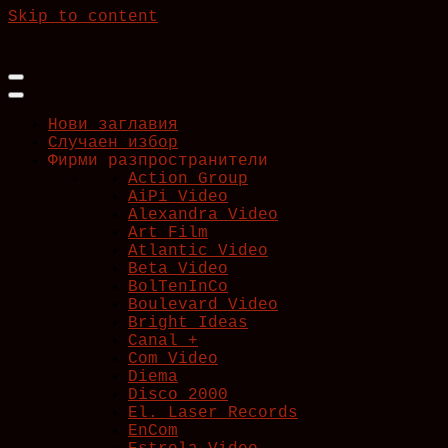
Skip to content
Нови заглавия
Случаен избор
Фирми разпространители
Action Group
AiPi Video
Alexandra Video
Art Film
Atlantic Video
Beta Video
BolTenInCo
Boulevard Video
Bright Ideas
Canal +
Com Video
Diema
Disco 2000
El. Laser Records
EnCom