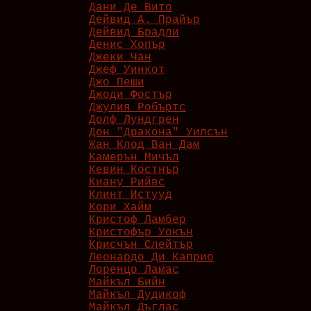
Дани Де Вито
Дейвид А. Прайър
Дейвид Брадли
Денис Хопър
Джеки Чан
Джеф Уинкот
Джо Пеши
Джоди Фостър
Джулия Робъртс
Долф Лундгрен
Дон "Дракона" Уилсън
Жан Клод Ван Дам
Камерън Мичъл
Кевин Костнър
Киану Рийвс
Клинт Истууд
Кори Хайм
Кристоф Ламбер
Кристофър Уокън
Крисчън Слейтър
Леонардо Ди Каприо
Лоренцо Ламас
Майкъл Бийн
Майкъл Дудикоф
Майкъл Дъглас