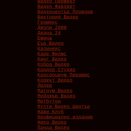
Видео Перфект
Видео Фаворит
Видеоцентър Пловдив
Виктория Видео
Геомикс
Джоли 2000
Диана 24
Емина
Еър Видео
Калинекс
Каре Филмс
Кинг Видео
Кобра Видео
Кондор Студио
Консорциум Пирамис
Корект Видео
Лидер
Магнум Видео
Мейджър Видео
Метбутон
Мулти Видео Център
Нави Клуб
Неофициално издание
Нико Видео
Панда Видео