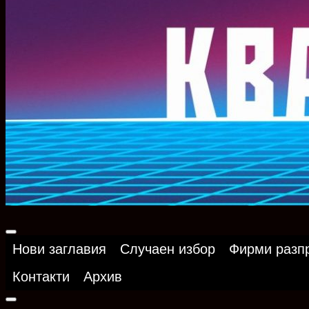
Нови заглавия
Случаен избор
Фирми разп
Контакти
Архив