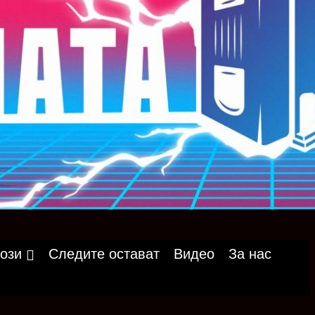
ози
Следите остават
Видео
За нас