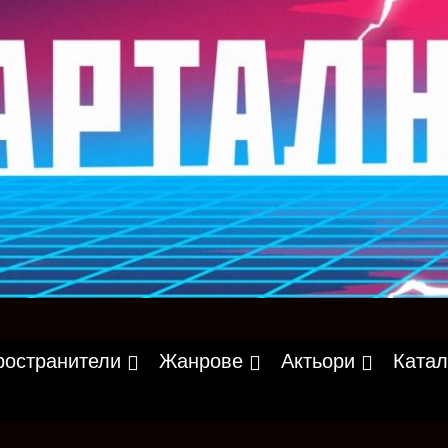
ространители
Жанрове
Актьори
Катал