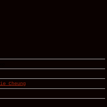
Cop
ie Cheung