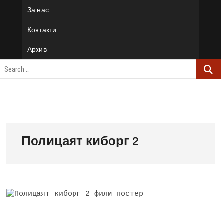
За нас
Контакти
Архив
Полицаят киборг 2