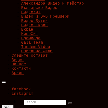
Александра Видео и Мейстар
Българско Видео
ВидеоХит
Видео и DVD Премиери
Видео Бутик
Видео Екран
Екран
КиноХит
Премиера
Gala Team
Tandem Video
Списание ФИЛМ
Следите остават
Видео
За нас
Контакти
Архив
facebook
instagram
Search …
menu