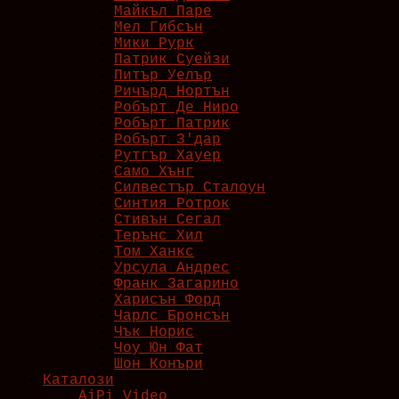
Майкъл Паре
Мел Гибсън
Мики Рурк
Патрик Суейзи
Питър Уелър
Ричърд Нортън
Робърт Де Ниро
Робърт Патрик
Робърт З'дар
Рутгър Хауер
Само Хънг
Силвестър Сталоун
Синтия Ротрок
Стивън Сегал
Терънс Хил
Том Ханкс
Урсула Андрес
Франк Загарино
Харисън Форд
Чарлс Бронсън
Чък Норис
Чоу Юн Фат
Шон Конъри
Каталози
AiPi Video