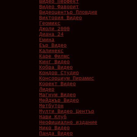
Видео Перфект
Видео Фаворит
Видеоцентър Пловдив
Виктория Видео
Геомикс
Джоли 2000
Диана 24
Емина
Еър Видео
Калинекс
Каре Филмс
Кинг Видео
Кобра Видео
Кондор Студио
Консорциум Пирамис
Корект Видео
Лидер
Магнум Видео
Мейджър Видео
Метбутон
Мулти Видео Център
Нави Клуб
Неофициално издание
Нико Видео
Панда Видео