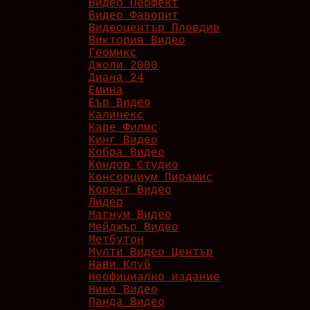
Видео Перфект
Видео Фаворит
Видеоцентър Пловдив
Виктория Видео
Геомикс
Джоли 2000
Диана 24
Емина
Еър Видео
Калинекс
Каре Филмс
Кинг Видео
Кобра Видео
Кондор Студио
Консорциум Пирамис
Корект Видео
Лидер
Магнум Видео
Мейджър Видео
Метбутон
Мулти Видео Център
Нави Клуб
Неофициално издание
Нико Видео
Панда Видео