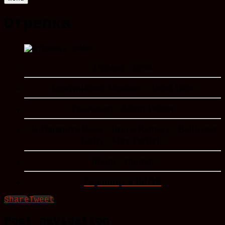
Отрепка
Година : 1994
Оригинално Заглавие : Dead Beat
Режисьор : Adam Dubov
В Главните Роли : Bruce Ramsay , Balthazar
Getty , Max Perlich
Жанр : трилър
Страница в IMDB
Share
Tweet
Post navigation