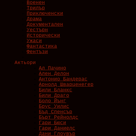
Военен
Трилър
Приключенски
Драма
Документален
Уестърн
Исторически
Ужаси
Фантастика
Фентъзи
Актьори
Ал Пачино
Ален Делон
Антонио Бандерас
Арнолд Шварценегер
Били Блaнкс
Били Драго
Боло Йънг
Брус Уилис
Бъд Спенсър
Бърт Рейнолдс
Гари Бюси
Гари Даниелс
Дани Глоувър