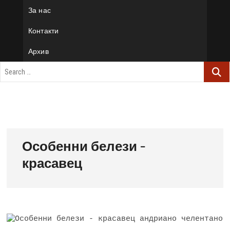
За нас
Контакти
Архив
Особенни белези –
красавец