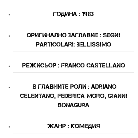
Година : 1983
оригинално Заглавие : Segni
particolari: bellissimo
Режисьор : Franco Castellano
В Главните Роли : Adriano
Celentano, Federica Moro, Gianni
Bonagura
Жанр : комедия