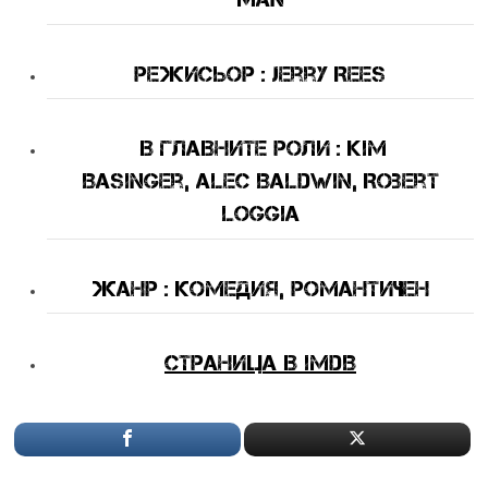
Режисьор : Jerry Rees
В Главните Роли : Kim
Basinger, Alec Baldwin, Robert
Loggia
Жанр : комедия, романтичен
Страница в IMDB