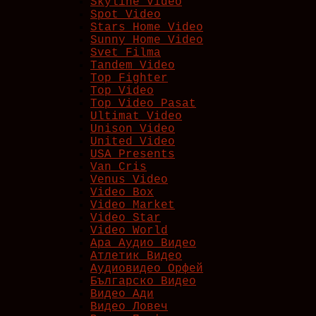
Skyline Video
Spot Video
Stars Home Video
Sunny Home Video
Svet Filma
Tandem Video
Top Fighter
Top Video
Top Video Pasat
Ultimat Video
Unison Video
United Video
USA Presents
Van Cris
Venus Video
Video Box
Video Market
Video Star
Video World
Ара Аудио Видео
Атлетик Видео
Аудиовидео Орфей
Българско Видео
Видео Ади
Видео Ловеч