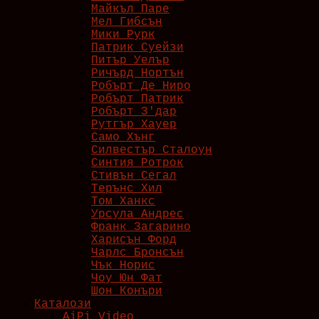
Майкъл Паре
Мел Гибсън
Мики Рурк
Патрик Суейзи
Питър Уелър
Ричърд Нортън
Робърт Де Ниро
Робърт Патрик
Робърт З'дар
Рутгър Хауер
Само Хънг
Силвестър Сталоун
Синтия Ротрок
Стивън Сегал
Терънс Хил
Том Ханкс
Урсула Андрес
Франк Загарино
Харисън Форд
Чарлс Бронсън
Чък Норис
Чоу Юн Фат
Шон Конъри
Каталози
AiPi Video