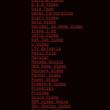
Estrela Video
G & B Video
Gala Team
Genex Corporation
Glory Video
Gold Video
Hacomat AG Home Video
Irena 2-90
Jetta Video
KIK Top Video
L Video
LTV Bulgaria
Magic Film
Maystar
Monada Studio
MRS Home Video
Mustang Video
Payner Video
Power Group
Premiere Video
Prooptiki
Proxima
Scala Video
SDM Video House
Sky Movies Video