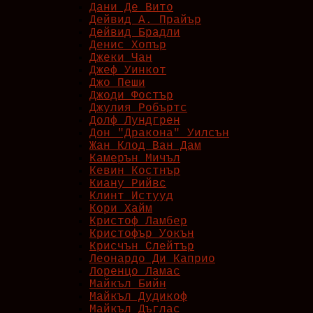
Дани Де Вито
Дейвид А. Прайър
Дейвид Брадли
Денис Хопър
Джеки Чан
Джеф Уинкот
Джо Пеши
Джоди Фостър
Джулия Робъртс
Долф Лундгрен
Дон "Дракона" Уилсън
Жан Клод Ван Дам
Камерън Мичъл
Кевин Костнър
Киану Рийвс
Клинт Истууд
Кори Хайм
Кристоф Ламбер
Кристофър Уокън
Крисчън Слейтър
Леонардо Ди Каприо
Лоренцо Ламас
Майкъл Бийн
Майкъл Дудикоф
Майкъл Дъглас