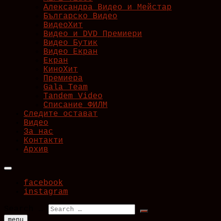
Александра Видео и Мейстар
Българско Видео
ВидеоХит
Видео и DVD Премиери
Видео Бутик
Видео Екран
Екран
КиноХит
Премиера
Gala Team
Tandem Video
Списание ФИЛМ
Следите остават
Видео
За нас
Контакти
Архив
facebook
instagram
Search …
menu