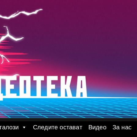
талози
Следите остават
Видео
За нас