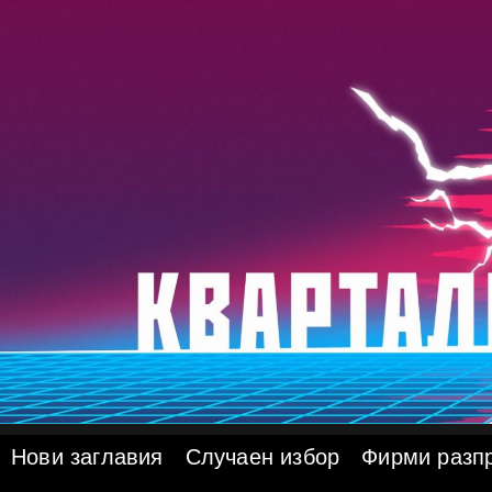
Skip
to
content
Нови заглавия
Случаен избор
Фирми разп