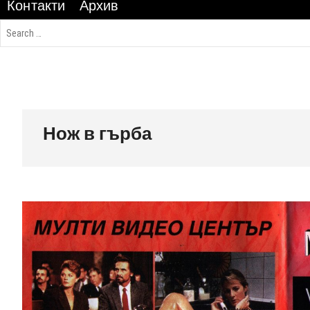
Контакти
Архив
Нож в гърба