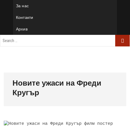
За нас
Контакти
Архив
Новите ужаси на Фреди
Кругър