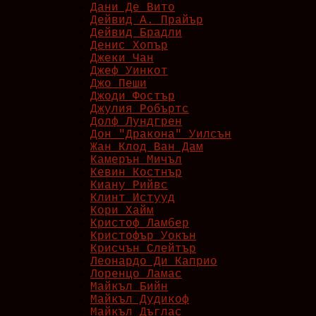
Дани Де Вито
Дейвид А. Прайър
Дейвид Брадли
Денис Хопър
Джеки Чан
Джеф Уинкот
Джо Пеши
Джоди Фостър
Джулия Робъртс
Долф Лундгрен
Дон "Дракона" Уилсън
Жан Клод Ван Дам
Камерън Мичъл
Кевин Костнър
Киану Рийвс
Клинт Истууд
Кори Хайм
Кристоф Ламбер
Кристофър Уокън
Крисчън Слейтър
Леонардо Ди Каприо
Лоренцо Ламас
Майкъл Бийн
Майкъл Дудикоф
Майкъл Дъглас