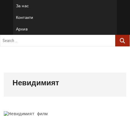
За нас
Контакти
Архив
Невидимият