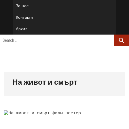
За нас
Контакти
Архив
На живот и смърт