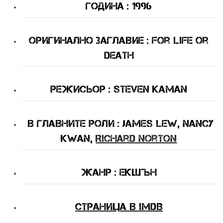
Година : 1996
Оригинално Заглавие : For Life or
Death
Режисьор : Steven Kaman
В Главните Роли : James Lew, Nancy
Kwan,
Richard Norton
Жанр : екшън
Страница в IMDB