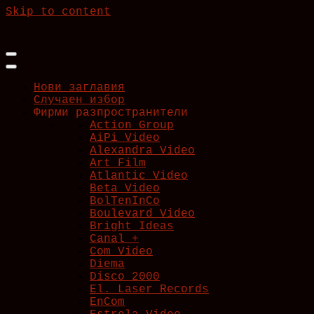
Skip to content
Нови заглавия
Случаен избор
Фирми разпространители
Action Group
AiPi Video
Alexandra Video
Art Film
Atlantic Video
Beta Video
BolTenInCo
Boulevard Video
Bright Ideas
Canal +
Com Video
Diema
Disco 2000
El. Laser Records
EnCom