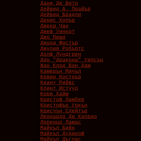
Дани Де Вито
Дейвид А. Прайър
Дейвид Брадли
Денис Хопър
Джеки Чан
Джеф Уинкот
Джо Пеши
Джоди Фостър
Джулия Робъртс
Долф Лундгрен
Дон "Дракона" Уилсън
Жан Клод Ван Дам
Камерън Мичъл
Кевин Костнър
Киану Рийвс
Клинт Истууд
Кори Хайм
Кристоф Ламбер
Кристофър Уокън
Крисчън Слейтър
Леонардо Ди Каприо
Лоренцо Ламас
Майкъл Бийн
Майкъл Дудикоф
Майкъл Дъглас