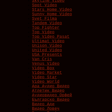
Skyline Video
Spot Video
Stars Home Video
Sunny Home Video
Svet Filma
Tandem Video
Top Fighter
Top Video
Top Video Pasat
Ultimat Video
Unison Video
United Video
USA Presents
Van Cris
Venus Video
Video Box
Video Market
Video Star
Video World
Ара Аудио Видео
Атлетик Видео
Аудиовидео Орфей
Българско Видео
Видео Ади
Видео Ловеч