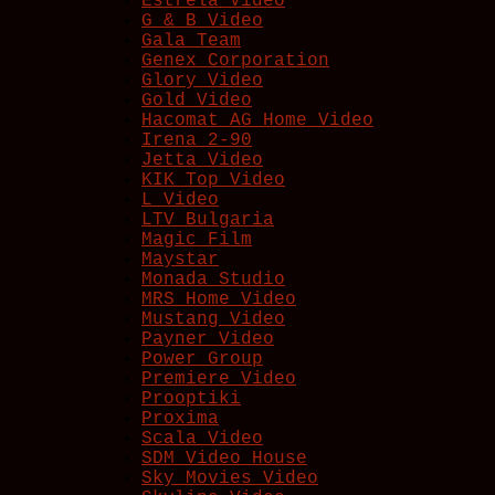
Estrela Video
G & B Video
Gala Team
Genex Corporation
Glory Video
Gold Video
Hacomat AG Home Video
Irena 2-90
Jetta Video
KIK Top Video
L Video
LTV Bulgaria
Magic Film
Maystar
Monada Studio
MRS Home Video
Mustang Video
Payner Video
Power Group
Premiere Video
Prooptiki
Proxima
Scala Video
SDM Video House
Sky Movies Video