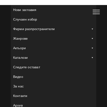
Skip
to
Нови заглавия
content
Случаен избор
Фирми разпространители
Жанрове
Актьори
Каталози
Следите остават
Видео
За нас
Контакти
Архив