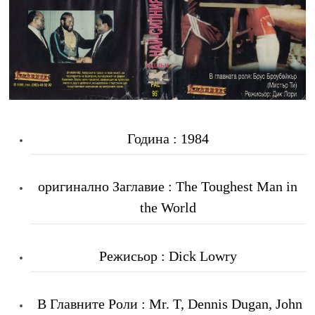
Година : 1984
оригинално Заглавие : The Toughest Man in
the World
Режисьор : Dick Lowry
В Главните Роли
: Mr. T, Dennis Dugan, John