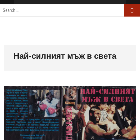
Най-силният мъж в света