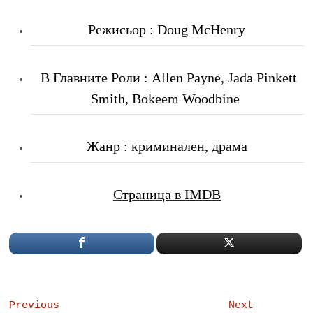
Режисьор : Doug McHenry
В Главните Роли : Allen Payne, Jada Pinkett
Smith, Bokeem Woodbine
Жанр : криминален, драма
Страница в IMDB
Post
Previous
Next
Previous
Next