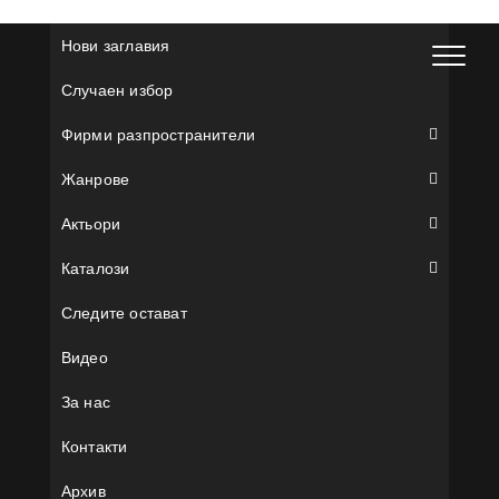
Skip
to
Нови заглавия
content
Случаен избор
Фирми разпространители
Жанрове
Актьори
Каталози
Следите остават
Видео
За нас
Контакти
Архив