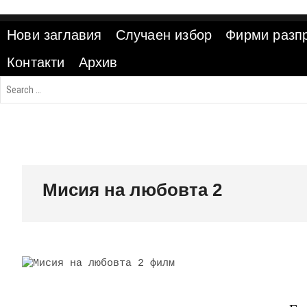
Skip
to
Нови заглавия
Случаен избор
Фирми разп
content
Контакти
Архив
Мисия на любовта 2