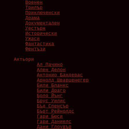
Военен
Трилър
Приключенски
Драма
Документален
Уестърн
Исторически
Ужаси
Фантастика
Фентъзи
Актьори
Ал Пачино
Ален Делон
Антонио Бандерас
Арнолд Шварценегер
Били Блaнкс
Били Драго
Боло Йънг
Брус Уилис
Бъд Спенсър
Бърт Рейнолдс
Гари Бюси
Гари Даниелс
Дани Глоувър