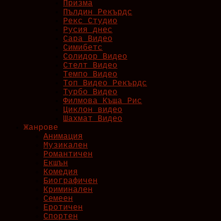
Призма
Пълдин Рекърдс
Рекс Студио
Русия днес
Сара Видео
Симибетс
Солидор Видео
Стелт Видео
Темпо Видео
Топ Видео Рекърдс
Турбо Видео
Филмова Къща Рис
Циклон видео
Шахмат Видео
Жанрове
Анимация
Музикален
Романтичен
Екшън
Комедия
Биографичен
Криминален
Семеен
Еротичен
Спортен