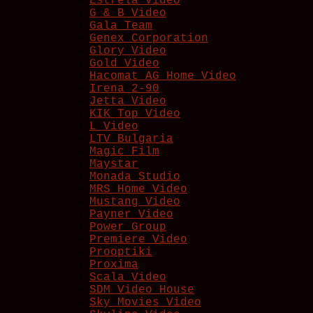
Estrela Video
G & B Video
Gala Team
Genex Corporation
Glory Video
Gold Video
Hacomat AG Home Video
Irena 2-90
Jetta Video
KIK Top Video
L Video
LTV Bulgaria
Magic Film
Maystar
Monada Studio
MRS Home Video
Mustang Video
Payner Video
Power Group
Premiere Video
Prooptiki
Proxima
Scala Video
SDM Video House
Sky Movies Video