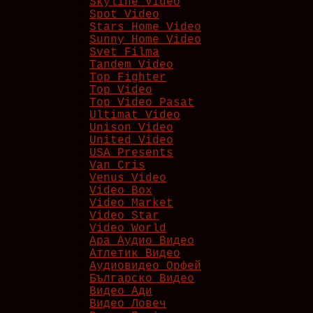
Skyline Video
Spot Video
Stars Home Video
Sunny Home Video
Svet Filma
Tandem Video
Top Fighter
Top Video
Top Video Pasat
Ultimat Video
Unison Video
United Video
USA Presents
Van Cris
Venus Video
Video Box
Video Market
Video Star
Video World
Ара Аудио Видео
Атлетик Видео
Аудиовидео Орфей
Българско Видео
Видео Ади
Видео Ловеч