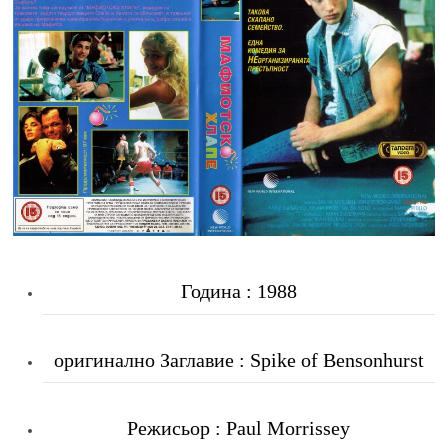
Година : 1988
оригинално Заглавие : Spike of Bensonhurst
Режисьор : Paul Morrissey