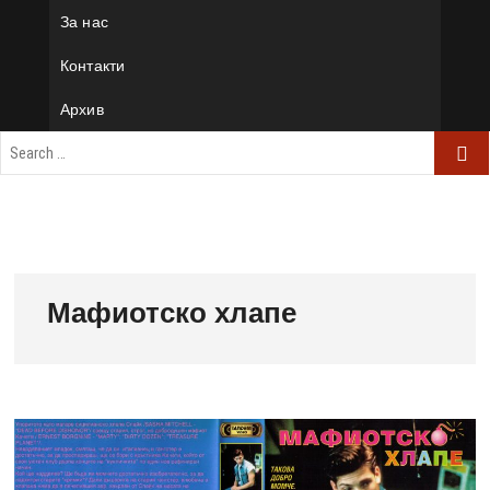
За нас
Контакти
Архив
Мафиотско хлапе